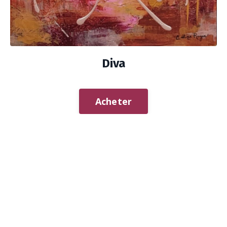
Diva
Acheter